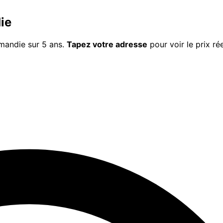
ie
rmandie
sur 5 ans.
Tapez votre adresse
pour voir le prix ré