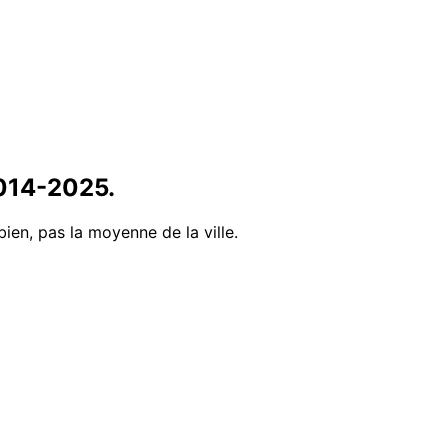
014
-
2025
.
bien, pas la moyenne de la ville.