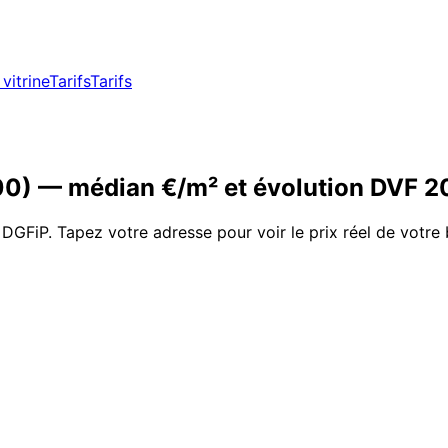
vitrine
Tarifs
Tarifs
00
)
— médian €/m² et évolution DVF
2
 DGFiP. Tapez votre adresse pour voir le prix réel de votre 