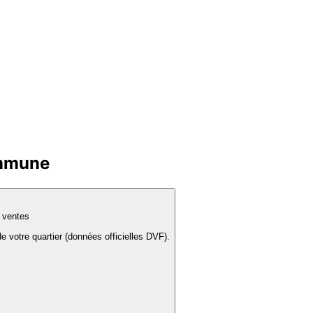
ommune
s ventes
e votre quartier (données officielles DVF).