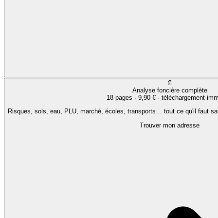
📄
Analyse foncière complète
18 pages ·
9,90 €
· téléchargement imm
Risques, sols, eau, PLU, marché, écoles, transports… tout ce qu'il faut sa
Trouver mon adresse