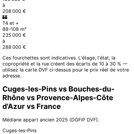
à
208 000
€
🏰
T4 et +
88
–
108
m²
235 000
€
à
288 000
€
Ces fourchettes sont indicatives. L'étage, l'état, la
copropriété et la rue créent des écarts de 10 à 30 % —
utilisez la carte DVF ci-dessus pour le prix réel de votre
adresse.
Cuges-les-Pins
vs
Bouches-du-
Rhône
vs
Provence-Alpes-Côte
d'Azur
vs France
Médiane appart ancien
2025
(DGFiP DVF).
Cuges-les-Pins