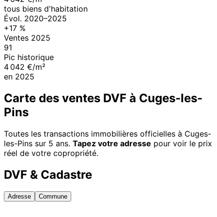
tous biens d'habitation
Évol.
2020
–
2025
+
17
%
Ventes
2025
91
Pic historique
4 042 €/m²
en
2025
Carte des ventes DVF à
Cuges-les-
Pins
Toutes les transactions immobilières officielles à
Cuges-
les-Pins
sur 5 ans.
Tapez votre adresse
pour voir le prix
réel de votre copropriété.
DVF & Cadastre
Adresse
Commune