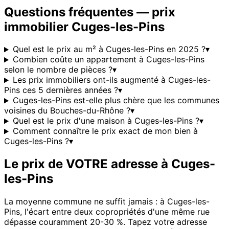
Questions fréquentes — prix
immobilier
Cuges-les-Pins
Quel est le prix au m² à Cuges-les-Pins en 2025 ?
▾
Combien coûte un appartement à Cuges-les-Pins
selon le nombre de pièces ?
▾
Les prix immobiliers ont-ils augmenté à Cuges-les-
Pins ces 5 dernières années ?
▾
Cuges-les-Pins est-elle plus chère que les communes
voisines du Bouches-du-Rhône ?
▾
Quel est le prix d'une maison à Cuges-les-Pins ?
▾
Comment connaître le prix exact de mon bien à
Cuges-les-Pins ?
▾
Le prix de VOTRE adresse à
Cuges-
les-Pins
La moyenne commune ne suffit jamais : à
Cuges-les-
Pins
, l'écart entre deux copropriétés d'une même rue
dépasse couramment 20-30 %. Tapez votre adresse