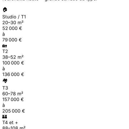
🏠
Studio / T1
20
–
30
m²
52 000
€
à
79 000
€
🏡
T2
38
–
52
m²
100 000
€
à
136 000
€
🏘
T3
60
–
78
m²
157 000
€
à
205 000
€
🏰
T4 et +
88
–
108
m²