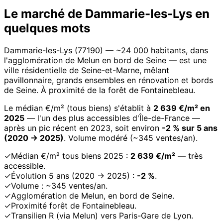
Le marché de Dammarie-les-Lys en
quelques mots
Dammarie-les-Lys (77190) — ~24 000 habitants, dans
l'agglomération de Melun en bord de Seine — est une
ville résidentielle de Seine-et-Marne, mêlant
pavillonnaire, grands ensembles en rénovation et bords
de Seine. À proximité de la forêt de Fontainebleau.
Le médian €/m² (tous biens) s'établit à
2 639 €/m² en
2025
— l'un des plus accessibles d'Île-de-France —
après un pic récent en 2023, soit environ
-2 % sur 5 ans
(2020 → 2025)
. Volume modéré (~345 ventes/an).
✓
Médian €/m² tous biens 2025 :
2 639 €/m²
— très
accessible.
✓
Évolution 5 ans (2020 → 2025) :
-2 %
.
✓
Volume : ~345 ventes/an.
✓
Agglomération de Melun, en bord de Seine.
✓
Proximité forêt de Fontainebleau.
✓
Transilien R (via Melun) vers Paris-Gare de Lyon.