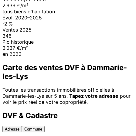
2 639 €/m²
tous biens d'habitation
Évol.
2020
–
2025
-2
%
Ventes
2025
346
Pic historique
3 037 €/m²
en
2023
Carte des ventes DVF à
Dammarie-
les-Lys
Toutes les transactions immobilières officielles à
Dammarie-les-Lys
sur 5 ans.
Tapez votre adresse
pour
voir le prix réel de votre copropriété.
DVF & Cadastre
Adresse
Commune