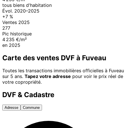
tous biens d'habitation
Évol.
2020
–
2025
+
7
%
Ventes
2025
277
Pic historique
4 235 €/m²
en
2025
Carte des ventes DVF à
Fuveau
Toutes les transactions immobilières officielles à
Fuveau
sur 5 ans.
Tapez votre adresse
pour voir le prix réel de
votre copropriété.
DVF & Cadastre
Adresse
Commune