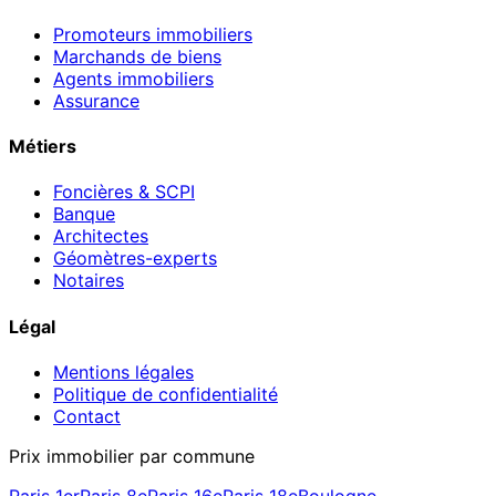
Promoteurs immobiliers
Marchands de biens
Agents immobiliers
Assurance
Métiers
Foncières & SCPI
Banque
Architectes
Géomètres-experts
Notaires
Légal
Mentions légales
Politique de confidentialité
Contact
Prix immobilier par commune
Paris 1er
Paris 8e
Paris 16e
Paris 18e
Boulogne-