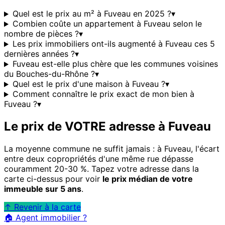
Quel est le prix au m² à Fuveau en 2025 ?
▾
Combien coûte un appartement à Fuveau selon le
nombre de pièces ?
▾
Les prix immobiliers ont-ils augmenté à Fuveau ces 5
dernières années ?
▾
Fuveau est-elle plus chère que les communes voisines
du Bouches-du-Rhône ?
▾
Quel est le prix d'une maison à Fuveau ?
▾
Comment connaître le prix exact de mon bien à
Fuveau ?
▾
Le prix de VOTRE adresse à
Fuveau
La moyenne commune ne suffit jamais : à
Fuveau
, l'écart
entre deux copropriétés d'une même rue dépasse
couramment 20-30 %. Tapez votre adresse dans la
carte ci-dessus pour voir
le prix médian de votre
immeuble sur 5 ans
.
↑ Revenir à la carte
🏠 Agent immobilier ?