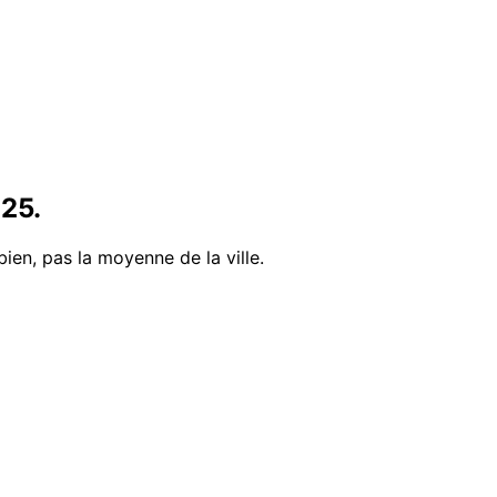
25
.
bien, pas la moyenne de la ville.