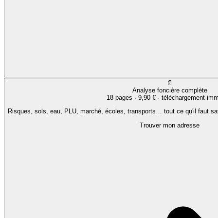
📄
Analyse foncière complète
18 pages ·
9,90 €
· téléchargement imm
Risques, sols, eau, PLU, marché, écoles, transports… tout ce qu'il faut sa
Trouver mon adresse