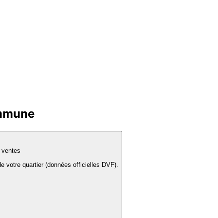
ommune
s ventes
e votre quartier (données officielles DVF).