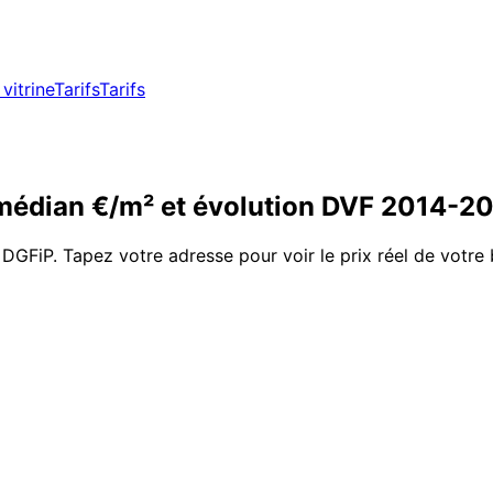
vitrine
Tarifs
Tarifs
édian €/m² et évolution DVF
2014
-
20
 DGFiP. Tapez votre adresse pour voir le prix réel de votre 