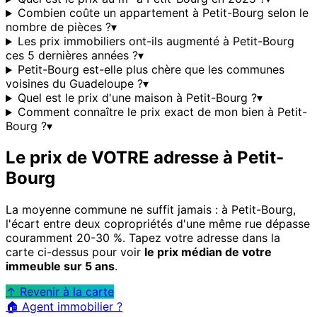
Combien coûte un appartement à Petit-Bourg selon le
nombre de pièces ?
▾
Les prix immobiliers ont-ils augmenté à Petit-Bourg
ces 5 dernières années ?
▾
Petit-Bourg est-elle plus chère que les communes
voisines du Guadeloupe ?
▾
Quel est le prix d'une maison à Petit-Bourg ?
▾
Comment connaître le prix exact de mon bien à Petit-
Bourg ?
▾
Le prix de VOTRE adresse à
Petit-
Bourg
La moyenne commune ne suffit jamais : à
Petit-Bourg
,
l'écart entre deux copropriétés d'une même rue dépasse
couramment 20-30 %. Tapez votre adresse dans la
carte ci-dessus pour voir
le prix médian de votre
immeuble sur 5 ans
.
↑ Revenir à la carte
🏠 Agent immobilier ?