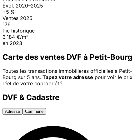
Évol.
2020
–
2025
+
5
%
Ventes
2025
176
Pic historique
3 184 €/m²
en
2023
Carte des ventes DVF à
Petit-Bourg
Toutes les transactions immobilières officielles à
Petit-
Bourg
sur 5 ans.
Tapez votre adresse
pour voir le prix
réel de votre copropriété.
DVF & Cadastre
Adresse
Commune