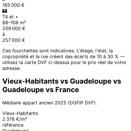
185 000
€
🏰
T4 et +
88
–
108
m²
209 000
€
à
257 000
€
Ces fourchettes sont indicatives. L'étage, l'état, la
copropriété et la rue créent des écarts de 10 à 30 % —
utilisez la carte DVF ci-dessus pour le prix réel de votre
adresse.
Vieux-Habitants
vs
Guadeloupe
vs
Guadeloupe
vs France
Médiane appart ancien
2025
(DGFiP DVF).
Vieux-Habitants
2 378 €/m²
référence
Guadeloupe