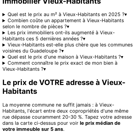
immobilier
Vieux-Habitants
Quel est le prix au m² à Vieux-Habitants en 2025 ?
▾
Combien coûte un appartement à Vieux-Habitants
selon le nombre de pièces ?
▾
Les prix immobiliers ont-ils augmenté à Vieux-
Habitants ces 5 dernières années ?
▾
Vieux-Habitants est-elle plus chère que les communes
voisines du Guadeloupe ?
▾
Quel est le prix d'une maison à Vieux-Habitants ?
▾
Comment connaître le prix exact de mon bien à
Vieux-Habitants ?
▾
Le prix de VOTRE adresse à
Vieux-
Habitants
La moyenne commune ne suffit jamais : à
Vieux-
Habitants
, l'écart entre deux copropriétés d'une même
rue dépasse couramment 20-30 %. Tapez votre adresse
dans la carte ci-dessus pour voir
le prix médian de
votre immeuble sur 5 ans
.