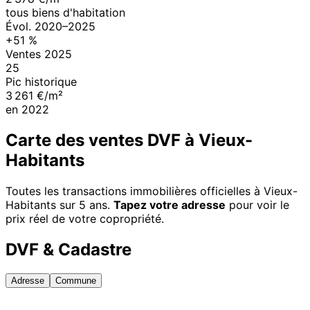
tous biens d'habitation
Évol.
2020
–
2025
+
51
%
Ventes
2025
25
Pic historique
3 261 €/m²
en
2022
Carte des ventes DVF à
Vieux-
Habitants
Toutes les transactions immobilières officielles à
Vieux-
Habitants
sur 5 ans.
Tapez votre adresse
pour voir le
prix réel de votre copropriété.
DVF & Cadastre
Adresse
Commune