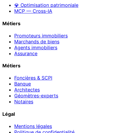
💎 Optimisation patrimoniale
MCP — Cross-IA
Métiers
Promoteurs immobiliers
Marchands de biens
Agents immobiliers
Assurance
Métiers
Foncières & SCPI
Banque
Architectes
Géomètres-experts
Notaires
Légal
Mentions légales
Politique de confidentialité