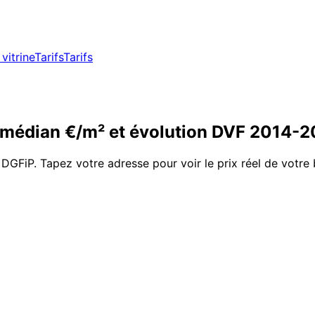
vitrine
Tarifs
Tarifs
médian €/m² et évolution DVF
2014
-
2
 DGFiP. Tapez votre adresse pour voir le prix réel de votre 