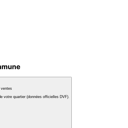
ommune
s ventes
e votre quartier (données officielles DVF).