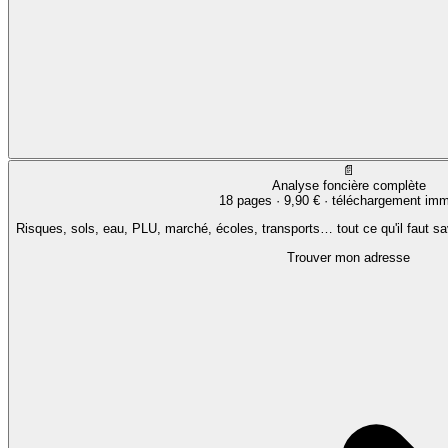
📄
Analyse foncière complète
18 pages ·
9,90 €
· téléchargement imm
Risques, sols, eau, PLU, marché, écoles, transports… tout ce qu'il faut sa
Trouver mon adresse