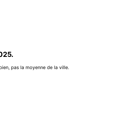
025
.
bien, pas la moyenne de la ville.