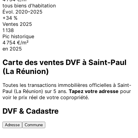
tous biens d'habitation
Évol.
2020
–
2025
+
34
%
Ventes
2025
1 138
Pic historique
4 754 €/m²
en
2025
Carte des ventes DVF à
Saint-Paul
(La Réunion)
Toutes les transactions immobilières officielles à
Saint-
Paul (La Réunion)
sur 5 ans.
Tapez votre adresse
pour
voir le prix réel de votre copropriété.
DVF & Cadastre
Adresse
Commune