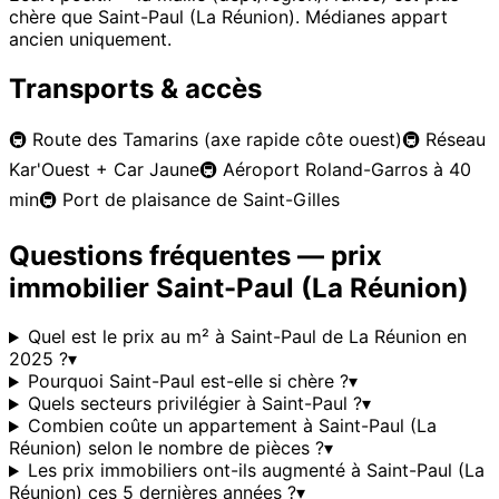
chère que
Saint-Paul (La Réunion)
. Médianes appart
ancien uniquement.
Transports & accès
🚇
Route des Tamarins (axe rapide côte ouest)
🚇
Réseau
Kar'Ouest + Car Jaune
🚇
Aéroport Roland-Garros à 40
min
🚇
Port de plaisance de Saint-Gilles
Questions fréquentes — prix
immobilier
Saint-Paul (La Réunion)
Quel est le prix au m² à Saint-Paul de La Réunion en
2025 ?
▾
Pourquoi Saint-Paul est-elle si chère ?
▾
Quels secteurs privilégier à Saint-Paul ?
▾
Combien coûte un appartement à Saint-Paul (La
Réunion) selon le nombre de pièces ?
▾
Les prix immobiliers ont-ils augmenté à Saint-Paul (La
Réunion) ces 5 dernières années ?
▾