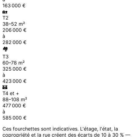
163 000
€
🏡
T2
38
–
52
m²
206 000
€
à
282 000
€
🏘
T3
60
–
78
m²
325 000
€
à
423 000
€
🏰
T4 et +
88
–
108
m²
477 000
€
à
585 000
€
Ces fourchettes sont indicatives. L'étage, l'état, la
copropriété et la rue créent des écarts de 10 à 30 % —