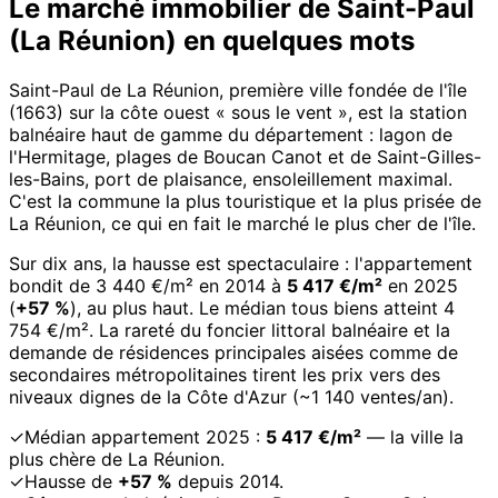
Le marché immobilier de Saint-Paul
(La Réunion) en quelques mots
Saint-Paul de La Réunion, première ville fondée de l'île
(1663) sur la côte ouest « sous le vent », est la station
balnéaire haut de gamme du département : lagon de
l'Hermitage, plages de Boucan Canot et de Saint-Gilles-
les-Bains, port de plaisance, ensoleillement maximal.
C'est la commune la plus touristique et la plus prisée de
La Réunion, ce qui en fait le marché le plus cher de l'île.
Sur dix ans, la hausse est spectaculaire : l'appartement
bondit de 3 440 €/m² en 2014 à
5 417 €/m²
en 2025
(
+57 %
), au plus haut. Le médian tous biens atteint 4
754 €/m². La rareté du foncier littoral balnéaire et la
demande de résidences principales aisées comme de
secondaires métropolitaines tirent les prix vers des
niveaux dignes de la Côte d'Azur (~1 140 ventes/an).
✓
Médian appartement 2025 :
5 417 €/m²
— la ville la
plus chère de La Réunion.
✓
Hausse de
+57 %
depuis 2014.