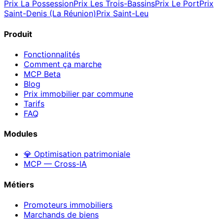
Prix
La Possession
Prix
Les Trois-Bassins
Prix
Le Port
Prix
Saint-Denis (La Réunion)
Prix
Saint-Leu
Produit
Fonctionnalités
Comment ça marche
MCP
Beta
Blog
Prix immobilier par commune
Tarifs
FAQ
Modules
💎 Optimisation patrimoniale
MCP — Cross-IA
Métiers
Promoteurs immobiliers
Marchands de biens