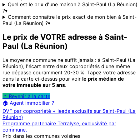
Quel est le prix d'une maison à Saint-Paul (La Réunion)
?
▾
Comment connaître le prix exact de mon bien à Saint-
Paul (La Réunion) ?
▾
Le prix de VOTRE adresse à
Saint-
Paul (La Réunion)
La moyenne commune ne suffit jamais : à
Saint-Paul (La
Réunion)
, l'écart entre deux copropriétés d'une même
rue dépasse couramment 20-30 %. Tapez votre adresse
dans la carte ci-dessus pour voir
le prix médian de
votre immeuble sur 5 ans
.
↑ Revenir à la carte
🏠 Agent immobilier ?
DVF par copropriété + leads exclusifs sur
Saint-Paul (La
Réunion)
Programme partenaire Terralyse, exclusivité par
commune.
Prix dans les communes voisines