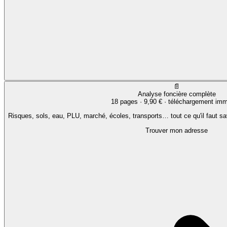
📄
Analyse foncière complète
18 pages ·
9,90 €
· téléchargement imm
Risques, sols, eau, PLU, marché, écoles, transports… tout ce qu'il faut sa
Trouver mon adresse