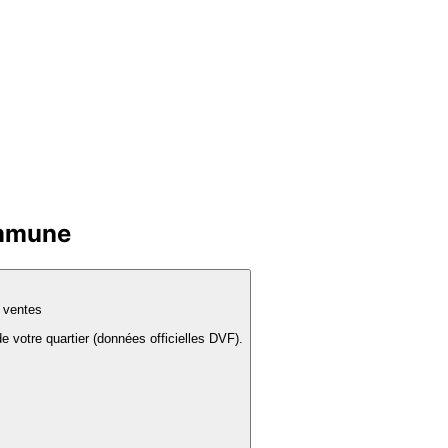
ommune
s ventes
e votre quartier (données officielles DVF).