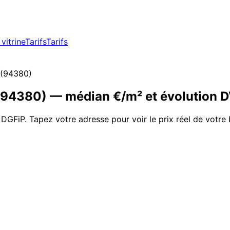
vitrine
Tarifs
Tarifs
(
94380
)
94380
)
— médian €/m² et évolution 
 DGFiP. Tapez votre adresse pour voir le prix réel de votre 