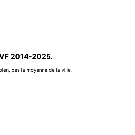
DVF
2014
-
2025
.
bien, pas la moyenne de la ville.