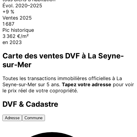
Évol.
2020
–
2025
+
9
%
Ventes
2025
1 687
Pic historique
3 362 €/m²
en
2023
Carte des ventes DVF à
La Seyne-
sur-Mer
Toutes les transactions immobilières officielles à
La
Seyne-sur-Mer
sur 5 ans.
Tapez votre adresse
pour voir
le prix réel de votre copropriété.
DVF & Cadastre
Adresse
Commune