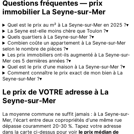
Questions fréquentes — prix
immobilier
La Seyne-sur-Mer
Quel est le prix au m² à La Seyne-sur-Mer en 2025 ?
▾
La Seyne est-elle moins chère que Toulon ?
▾
Quels quartiers à La Seyne-sur-Mer ?
▾
Combien coûte un appartement à La Seyne-sur-Mer
selon le nombre de pièces ?
▾
Les prix immobiliers ont-ils augmenté à La Seyne-sur-
Mer ces 5 dernières années ?
▾
Quel est le prix d'une maison à La Seyne-sur-Mer ?
▾
Comment connaître le prix exact de mon bien à La
Seyne-sur-Mer ?
▾
Le prix de VOTRE adresse à
La
Seyne-sur-Mer
La moyenne commune ne suffit jamais : à
La Seyne-sur-
Mer
, l'écart entre deux copropriétés d'une même rue
dépasse couramment 20-30 %. Tapez votre adresse
dans la carte ci-dessus pour voir
le prix médian de