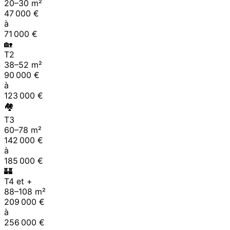
20
–
30
m²
47 000
€
à
71 000
€
🏡
T2
38
–
52
m²
90 000
€
à
123 000
€
🏘
T3
60
–
78
m²
142 000
€
à
185 000
€
🏰
T4 et +
88
–
108
m²
209 000
€
à
256 000
€