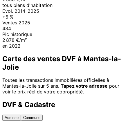
tous biens d'habitation
Évol.
2014
–
2025
+
5
%
Ventes
2025
434
Pic historique
2 878 €/m²
en
2022
Carte des ventes DVF à
Mantes-la-
Jolie
Toutes les transactions immobilières officielles à
Mantes-la-Jolie
sur 5 ans.
Tapez votre adresse
pour
voir le prix réel de votre copropriété.
DVF & Cadastre
Adresse
Commune