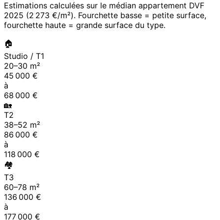
Estimations calculées sur le médian appartement DVF
2025
(
2 273 €/m²
). Fourchette basse = petite surface,
fourchette haute = grande surface du type.
🏠
Studio / T1
20
–
30
m²
45 000
€
à
68 000
€
🏡
T2
38
–
52
m²
86 000
€
à
118 000
€
🏘
T3
60
–
78
m²
136 000
€
à
177 000
€