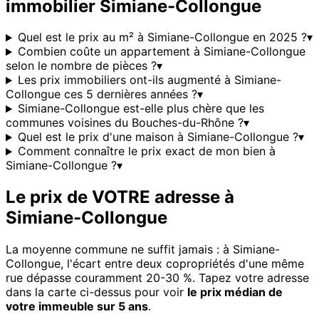
immobilier
Simiane-Collongue
Quel est le prix au m² à Simiane-Collongue en 2025 ?
▾
Combien coûte un appartement à Simiane-Collongue
selon le nombre de pièces ?
▾
Les prix immobiliers ont-ils augmenté à Simiane-
Collongue ces 5 dernières années ?
▾
Simiane-Collongue est-elle plus chère que les
communes voisines du Bouches-du-Rhône ?
▾
Quel est le prix d'une maison à Simiane-Collongue ?
▾
Comment connaître le prix exact de mon bien à
Simiane-Collongue ?
▾
Le prix de VOTRE adresse à
Simiane-Collongue
La moyenne commune ne suffit jamais : à
Simiane-
Collongue
, l'écart entre deux copropriétés d'une même
rue dépasse couramment 20-30 %. Tapez votre adresse
dans la carte ci-dessus pour voir
le prix médian de
votre immeuble sur 5 ans
.