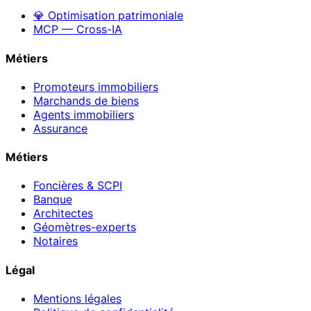
💎 Optimisation patrimoniale
MCP — Cross-IA
Métiers
Promoteurs immobiliers
Marchands de biens
Agents immobiliers
Assurance
Métiers
Foncières & SCPI
Banque
Architectes
Géomètres-experts
Notaires
Légal
Mentions légales