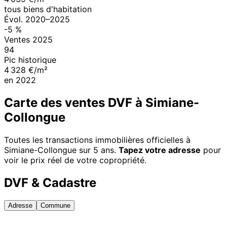
tous biens d'habitation
Évol.
2020
–
2025
-5
%
Ventes
2025
94
Pic historique
4 328 €/m²
en
2022
Carte des ventes DVF à
Simiane-
Collongue
Toutes les transactions immobilières officielles à
Simiane-Collongue
sur 5 ans.
Tapez votre adresse
pour
voir le prix réel de votre copropriété.
DVF & Cadastre
Adresse
Commune