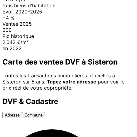
tous biens d'habitation
Évol.
2020
–
2025
+
4
%
Ventes
2025
300
Pic historique
2 042 €/m²
en
2023
Carte des ventes DVF à
Sisteron
Toutes les transactions immobilières officielles à
Sisteron
sur 5 ans.
Tapez votre adresse
pour voir le
prix réel de votre copropriété.
DVF & Cadastre
Adresse
Commune