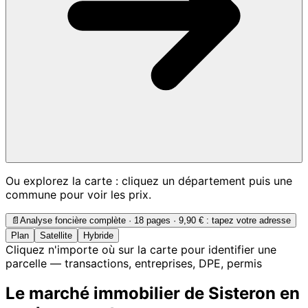
Ou explorez la carte : cliquez un département puis une
commune pour voir les prix.
📄
Analyse foncière complète · 18 pages ·
9,90 €
: tapez votre adresse
Plan
Satellite
Hybride
Cliquez n'importe où sur la carte pour identifier une
parcelle — transactions, entreprises, DPE, permis
Le marché immobilier de Sisteron en