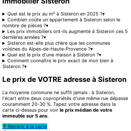
immobilier
Sisteron
Quel est le prix au m² à Sisteron en 2025 ?
▾
Combien coûte un appartement à Sisteron selon le
nombre de pièces ?
▾
Les prix immobiliers ont-ils augmenté à Sisteron ces 5
dernières années ?
▾
Sisteron est-elle plus chère que les communes
voisines du Alpes-de-Haute-Provence ?
▾
Quel est le prix d'une maison à Sisteron ?
▾
Comment connaître le prix exact de mon bien à
Sisteron ?
▾
Le prix de VOTRE adresse à
Sisteron
La moyenne commune ne suffit jamais : à
Sisteron
,
l'écart entre deux copropriétés d'une même rue dépasse
couramment 20-30 %. Tapez votre adresse dans la
carte ci-dessus pour voir
le prix médian de votre
immeuble sur 5 ans
.
↑ Revenir à la carte